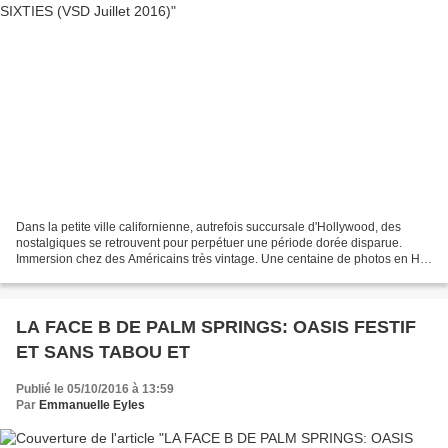
Dans la petite ville californienne, autrefois succursale d'Hollywood, des
nostalgiques se retrouvent pour perpétuer une période dorée disparue.
Immersion chez des Américains très vintage. Une centaine de photos en HD
disponibles. Copyright E Eyles Copyright...
LA FACE B DE PALM SPRINGS: OASIS FESTIF
ET SANS TABOU ET
Publié le 05/10/2016 à 13:59
Par
Emmanuelle Eyles