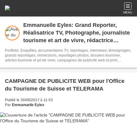
MENU
Emmanuelle Eyles: Grand Reporter,
Réalisatrice TV, Photographe, journaliste
tourisme et art de vivre, rédactrice
publicité tourisme et art de vivre
Portfolio: Enquêtes, documentaires TV, reportages, interviews, témoignages,
grands reportages, immersions, reportages photos, dossiers tourisme,
articles tourisme et art de vivre, campagnes de publicité web et print,
rédaction de com pour des marques de luxe, rédaction de newsletters en
anglais et français.
CAMPAGNE DE PUBLICITE WEB pour l'Office
du Tourisme de Suisse et TELERAMA
Publié le 30/08/2017 à 11:53
Par
Emmanuelle Eyles