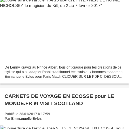
De Lenny Kravitz au Prince Albert, tous ont craqué pour les créations de ce
styliste qui a su adapter l'habit traditionnel écossais aux hommes modernes.
Emmanuelle Eyles pour Paris Match CLIQUER SUR LE PDF CI DESSOUS -
VM OUV Magicien Kilt.pdf
CARNETS DE VOYAGE EN ECOSSE pour LE
MONDE.FR et VISIT SCOTLAND
Publié le 28/01/2017 à 17:59
Par
Emmanuelle Eyles