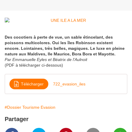
Des cocotiers à perte de vue, un sable étincelant, des
poissons multicolores. Oui les îles Robinson existent
encore. Lointaines, très belles, magiques. Le luxe en pleine
nature aux Maldives, Ile Maurice, Bora Bora et Mayotte.
Par Emmanuelle Eyles et Béatrix de l'Aulnoit
(PDF à télécharger ci-dessous)
Télécharger
722_evasion_iles
#Dossier Tourisme Evasion
Partager